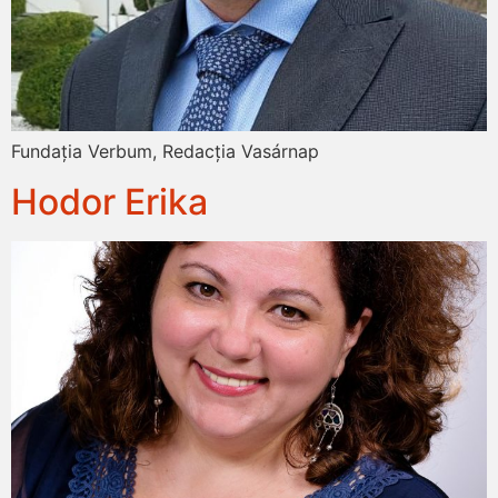
Fundația Verbum, Redacția Vasárnap
Hodor Erika