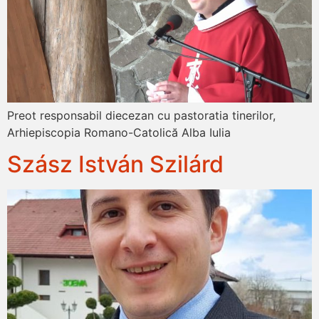
Preot responsabil diecezan cu pastoratia tinerilor,
Arhiepiscopia Romano-Catolică Alba Iulia
Szász István Szilárd