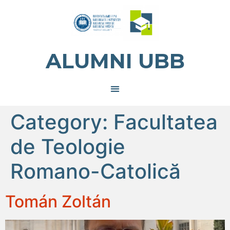
ALUMNI UBB
Category:
Facultatea
de Teologie
Romano-Catolică
Tomán Zoltán