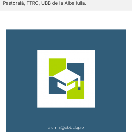
Pastorală, FTRC, UBB de la Alba Iulia.
alumni@ubbcluj.ro