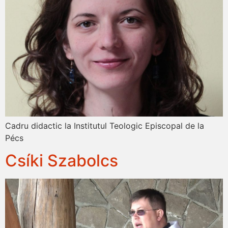
Cadru didactic la Institutul Teologic Episcopal de la
Pécs
Csíki Szabolcs