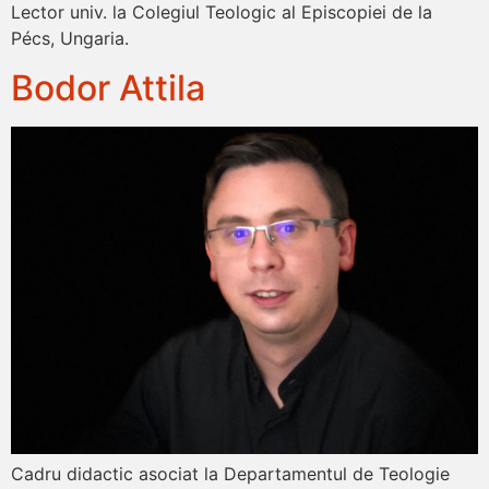
Lector univ. la Colegiul Teologic al Episcopiei de la
Pécs, Ungaria.
Bodor Attila
Cadru didactic asociat la Departamentul de Teologie