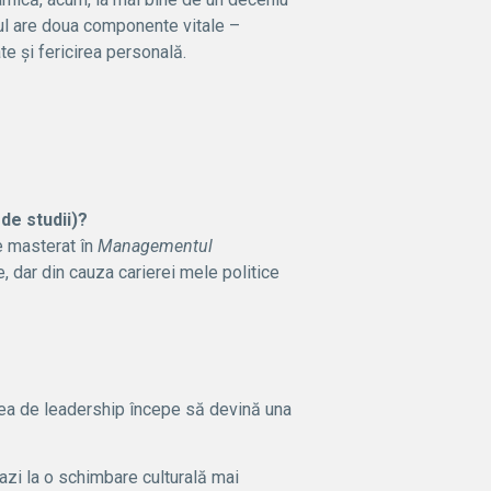
ul are doua componente vitale –
ate și fericirea personală.
 de studii)?
e masterat în
Managementul
, dar din cauza carierei mele politice
tea de leadership începe să devină una
azi la o schimbare culturală mai