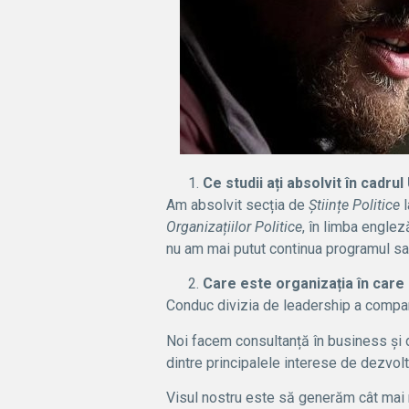
Ce studii ați absolvit în cadrul
Am absolvit secția de
Științe Politice
l
Organizațiilor Politice
, în limba englez
nu am mai putut continua programul sa
Care este organizația în care 
Conduc divizia de leadership a compan
Noi facem consultanță în business și d
dintre principalele interese de dezvolt
Visul nostru este să generăm cât mai m