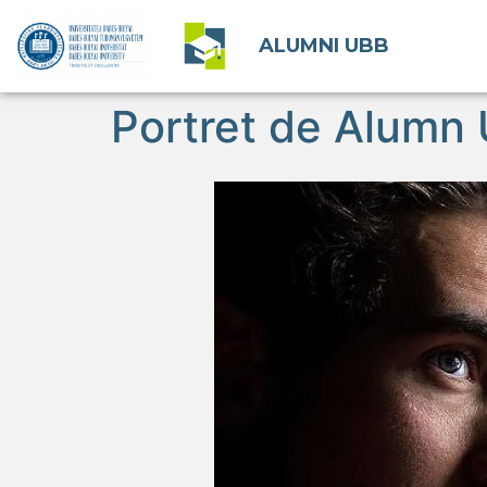
ALUMNI UBB
Portret de Alumn 