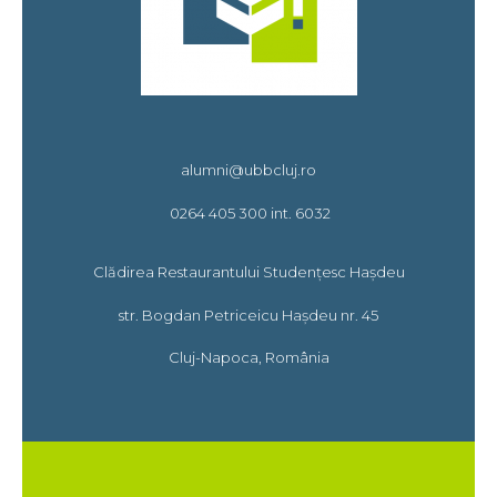
alumni@ubbcluj.ro
0264 405 300 int. 6032
Clădirea Restaurantului Studențesc Hașdeu
str. Bogdan Petriceicu Hașdeu nr. 45
Cluj-Napoca, România