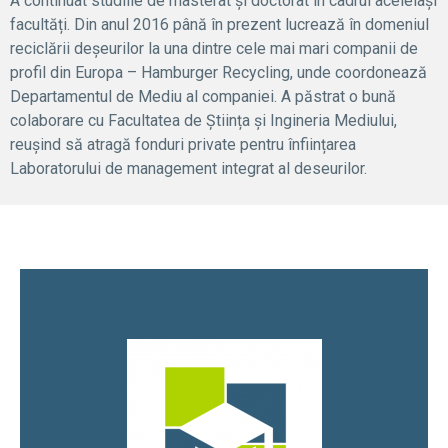
A continuat studiile de masterat și doctorat în cadrul aceleiași
facultăți. Din anul 2016 până în prezent lucrează în domeniul
reciclării deșeurilor la una dintre cele mai mari companii de
profil din Europa – Hamburger Recycling, unde coordonează
Departamentul de Mediu al companiei. A păstrat o bună
colaborare cu Facultatea de Știința și Ingineria Mediului,
reușind să atragă fonduri private pentru înființarea
Laboratorului de management integrat al deseurilor.