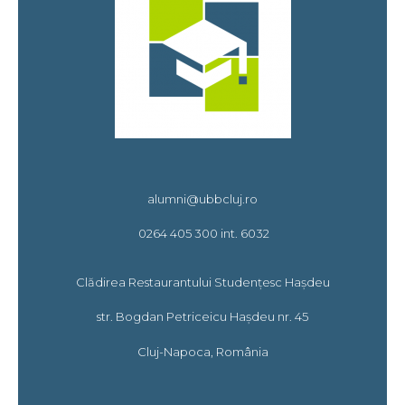
alumni@ubbcluj.ro
0264 405 300 int. 6032
Clădirea Restaurantului Studențesc Hașdeu
str. Bogdan Petriceicu Hașdeu nr. 45
Cluj-Napoca, România