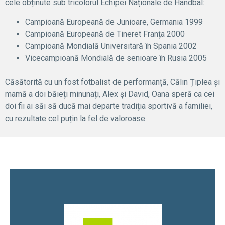
cele obținute sub tricolorul Echipei Naționale de Handbal:
Campioană Europeană de Junioare, Germania 1999
Campioană Europeană de Tineret Franța 2000
Campioană Mondială Universitară în Spania 2002
Vicecampioană Mondială de senioare în Rusia 2005
Căsătorită cu un fost fotbalist de performanță, Călin Țiplea și
mamă a doi băieți minunați, Alex și David, Oana speră ca cei
doi fii ai săi să ducă mai departe tradiția sportivă a familiei,
cu rezultate cel puțin la fel de valoroase.