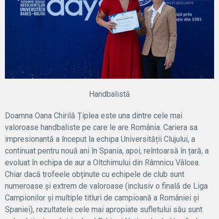
Handbalistă
Doamna Oana Chirilă Țiplea este una dintre cele mai
valoroase handbaliste pe care le are România. Cariera sa
impresionantă a început la echipa Universității Clujului, a
continuat pentru nouă ani în Spania, apoi, reîntoarsă în țară, a
evoluat în echipa de aur a Oltchimului din Râmnicu Vâlcea.
Chiar dacă trofeele obținute cu echipele de club sunt
numeroase și extrem de valoroase (inclusiv o finală de Liga
Campionilor și multiple titluri de campioană a României și
Spaniei), rezultatele cele mai apropiate sufletului său sunt