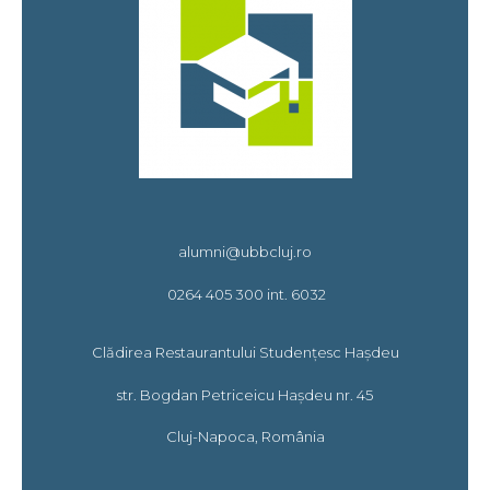
alumni@ubbcluj.ro
0264 405 300 int. 6032
Clădirea Restaurantului Studențesc Hașdeu
str. Bogdan Petriceicu Hașdeu nr. 45
Cluj-Napoca, România