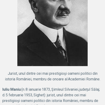
Jurist, unul dintre cei mai prestigioşi oameni politici din
istoria României, membru de onoare al Academiei Române.
Iuliu Maniu
(n. 8 ianuarie 1873, Şimleul Silvaniei, judeţul Sălaj;
d. 5 februarie 1953, Sighet): jurist, unul dintre cei mai
prestigioşi oameni politici din istoria României, membru de