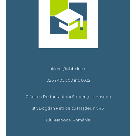
alumni@ubbcluj.ro
0264 405 300 int. 6032
Clădirea Restaurantului Studențesc Hașdeu
str. Bogdan Petriceicu Hașdeu nr. 45
Cluj-Napoca, România