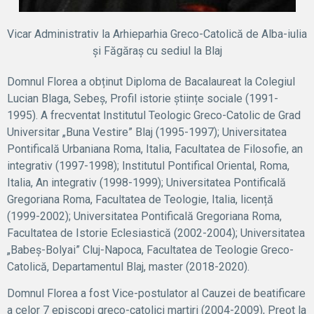
Vicar Administrativ la Arhieparhia Greco-Catolică de Alba-iulia
și Făgăraș cu sediul la Blaj
Domnul Florea a obținut Diploma de Bacalaureat la Colegiul
Lucian Blaga, Sebeș, Profil istorie științe sociale (1991-
1995). A frecventat Institutul Teologic Greco-Catolic de Grad
Universitar „Buna Vestire” Blaj (1995-1997); Universitatea
Pontificală Urbaniana Roma, Italia, Facultatea de Filosofie, an
integrativ (1997-1998); Institutul Pontifical Oriental, Roma,
Italia, An integrativ (1998-1999); Universitatea Pontificală
Gregoriana Roma, Facultatea de Teologie, Italia, licență
(1999-2002); Universitatea Pontificală Gregoriana Roma,
Facultatea de Istorie Eclesiastică (2002-2004); Universitatea
„Babeș-Bolyai” Cluj-Napoca, Facultatea de Teologie Greco-
Catolică, Departamentul Blaj, master (2018-2020).
Domnul Florea a fost Vice-postulator al Cauzei de beatificare
a celor 7 episcopi greco-catolici martiri (2004-2009), Preot la