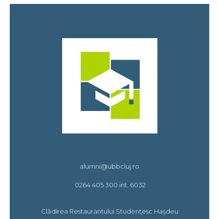
alumni@ubbcluj.ro
0264 405 300 int. 6032
Clădirea Restaurantului Studențesc Hașdeu