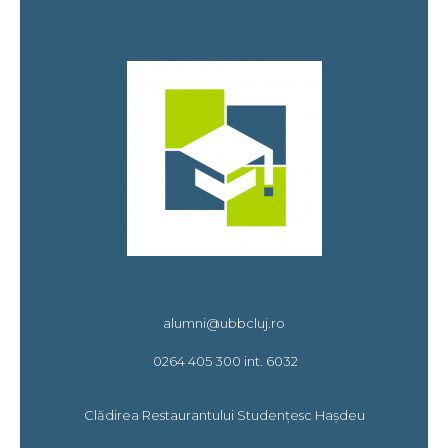
alumni@ubbcluj.ro
0264 405 300 int. 6032
Clădirea Restaurantului Studențesc Hașdeu