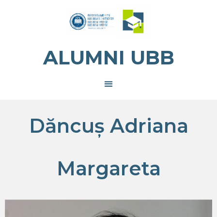
ALUMNI UBB
Dăncuș Adriana
Margareta