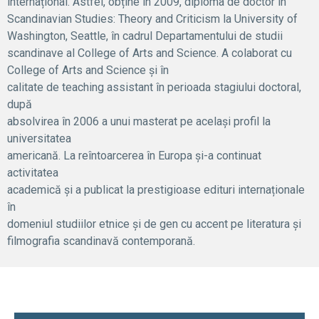
internațional. Astfel, obține în 2009, diploma de doctor în
Scandinavian Studies: Theory and Criticism la University of
Washington, Seattle, în cadrul Departamentului de studii
scandinave al College of Arts and Science. A colaborat cu
College of Arts and Science și în
calitate de teaching assistant în perioada stagiului doctoral,
după
absolvirea în 2006 a unui masterat pe același profil la
universitatea
americană. La reîntoarcerea în Europa și-a continuat
activitatea
academică și a publicat la prestigioase edituri internaționale
în
domeniul studiilor etnice și de gen cu accent pe literatura și
filmografia scandinavă contemporană.