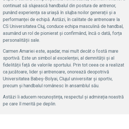
continuat să slujească handbalul din postura de antrenor,
punând experiența sa uriașă în slujba noilor generații și a
performanței de echipă. Astăzi, în calitate de antrenoare la
CS Universitatea Cluj, conduce echipa masculină de handbal,
asumând un rol de pionierat și confirmând, încă o dată, forța
personalității sale.
Carmen Amariei este, așadar, mai mult decât o fostă mare
sportivă. Este un simbol al excelenței, al demnității și al
fidelității față de valorile sportului. Prin tot ceea ce a realizat
ca jucătoare, lider și antrenoare, onorează deopotrivă
Universitatea Babeș-Bolyai, Clujul universitar și sportiv,
precum și handbalul românesc în ansamblul său.
Astăzi îi aducem recunoștința, respectul și admirația noastră
pe care îl merită pe deplin.