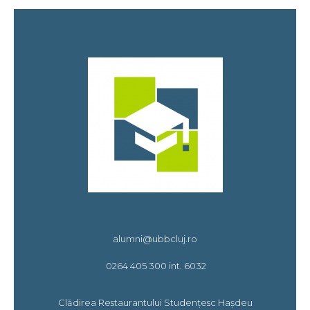
alumni@ubbcluj.ro
0264 405 300 int. 6032
Clădirea Restaurantului Studențesc Hașdeu