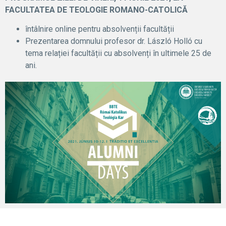
FACULTATEA DE TEOLOGIE ROMANO-CATOLICĂ
întâlnire online pentru absolvenții facultății
Prezentarea domnului profesor dr. László Holló cu
tema relației facultății cu absolvenți în ultimele 25 de
ani.