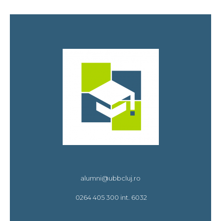
alumni@ubbcluj.ro
0264 405 300 int. 6032