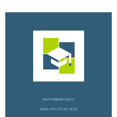
alumni@ubbcluj.ro
0264 405 300 int. 6032