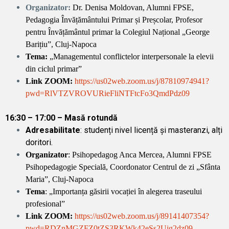
Organizator:
Dr. Denisa Moldovan, Alumni FPSE,
Pedagogia Învățământului Primar și Preșcolar, Profesor
pentru Învățământul primar la Colegiul Național „George
Barițiu”, Cluj-Napoca
Tema:
„Managementul conflictelor interpersonale la elevii
din ciclul primar”
Link ZOOM:
https://us02web.zoom.us/j/87810974941?
pwd=RlVTZVROVURieFliNTFtcFo3QmdPdz09
16:30 – 17:00 –
Masă rotundă
Adresabilitate
: studenți nivel licență și masteranzi, alți
doritori.
Organizator
: Psihopedagog Anca Mercea, Alumni FPSE
Psihopedagogie Specială, Coordonator Centrul de zi „Sfânta
Maria”, Cluj-Napoca
Tema
: „Importanța găsirii vocației în alegerea traseului
profesional”
Link ZOOM:
https://us02web.zoom.us/j/89141407354?
pwd=RDZnMGZFZ0tZS3RKWk42eSs2Ujg2dz09