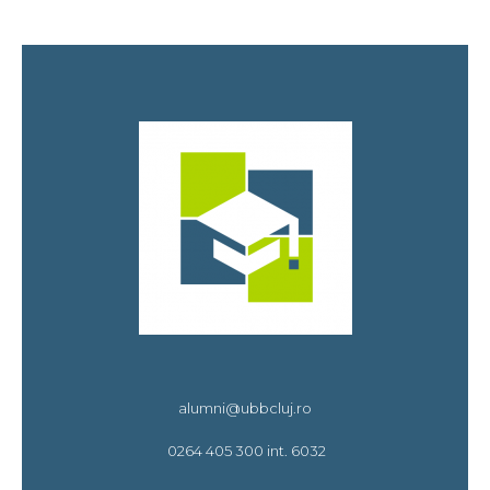
alumni@ubbcluj.ro
0264 405 300 int. 6032