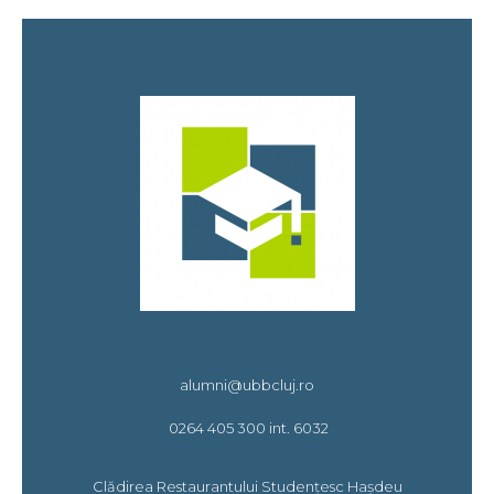
alumni@ubbcluj.ro
0264 405 300 int. 6032
Clădirea Restaurantului Studențesc Hașdeu